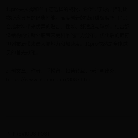
11pro是拉姆和兰帕德选择的战靴，它保留了球员控制比
赛所应具有的经典性能。高度创新的微纤维聚胺酯（PU）
合成材料带来优异的贴合、性能、舒适度与球感。结合舒
适结构的全新外底带来更科学的压力分布，优化后的鞋钉
排列布局带来最大抓地力和加速度。11pro依然是全能球
员的首先战靴。
原创文章，作者：季粉留，如若转载，请注明出处：
https://www.jifenliu.com/3087.html
PREVIOUS POST