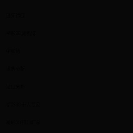
狼牙读胆
福彩3D藏机诗
中奖诗
组选分析
定位分析
福彩3D十大专家
福彩3D预测汇总