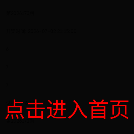
第2026173期
开奖时间: 2026-07-02 21:15:00
6
7
7
点击进入首页
试机号：6 7 1
第2026172期