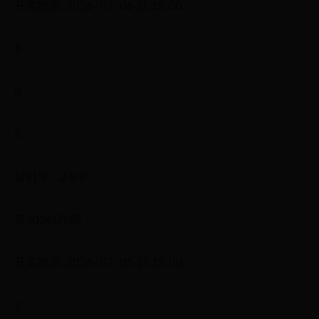
开奖时间: 2026-07-06 21:15:00
8
0
8
试机号：2 8 9
第2026176期
开奖时间: 2026-07-05 21:15:00
2