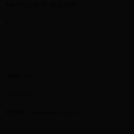
开奖时间: 2026-07-01 21:15:00
4
4
5
试机号：9 1 7
第2026171期
开奖时间: 2026-06-30 21:15:00
1