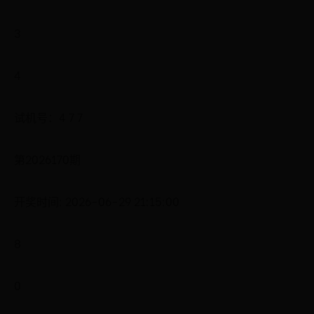
3
4
试机号：4 7 7
第2026170期
开奖时间: 2026-06-29 21:15:00
8
0