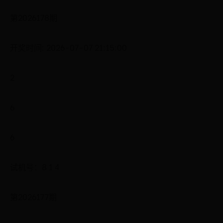
第2026178期
开奖时间: 2026-07-07 21:15:00
2
6
6
试机号：8 1 4
第2026177期