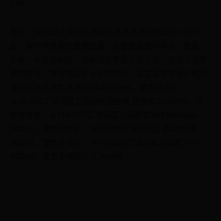
回答
您好，68元蓝之蓝原浆酒是江苏苏典酒业推出的一款产
品，属于绵柔型浓香型白酒，主要酿酒原料有水、高粱、
小麦、大麦和豌豆，酒体拥有专属正品认证，保证了消费
者的安全，具有饮后不上头的特点。蓝之蓝原浆酒价格52°
洋河蓝之蓝原浆酒 和顺经典500ml，零售参考价：
￥68.0052°洋河蓝之蓝原浆酒经典 蓝色年华500ml，零
售参考价：￥158.0052°洋河蓝之蓝原浆酒经典升级版
500ml，零售参考价：￥99.0052°洋河蓝之蓝Q5经典
500ml，零售参考价：￥198.0052°洋河蓝之蓝原1947
500ml，零售参考价：￥366.00