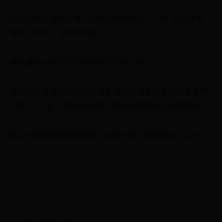
药品网络交易服务第三方平台备案凭证-（粤）网药平台
备字（2023）第0031号|
网信算备440303176429902220013号
本网站直接或间接向消费者推销商品或者服务的商业宣传
均属于“广告”（包装及参数、售后保障等商品信息除外）
禁止利用互联网销售烟草（含电子烟）举报电话：12313
PREVIOUS POST