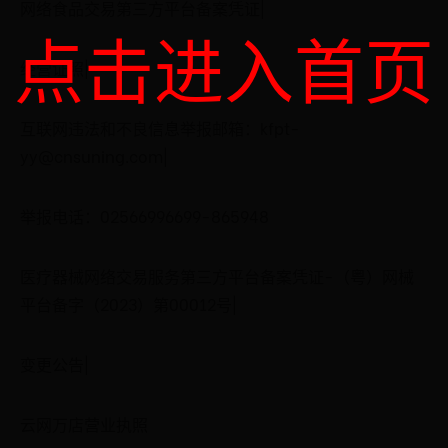
网络食品交易第三方平台备案凭证|
点击进入首页
经营证照|
互联网违法和不良信息举报邮箱：kfpt-
yy@cnsuning.com|
举报电话：02566996699-865948
医疗器械网络交易服务第三方平台备案凭证-（粤）网械
平台备字（2023）第00012号|
变更公告|
云网万店营业执照