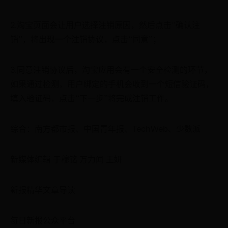
2.淘宝页面会让用户选择注销原因，然后点击“确认注
销”，将出现一个注销协议，点击“同意”；
3.同意注销协议后，淘宝应用会有一个安全检测的环节，
如果通过检测，用户绑定的手机会收到一个短信验证码，
填入验证码，点击“下一步”将完成注销工作。
综合：南方都市报、中国青年报、TechWeb、少数派
新媒体编辑 于穆铭 万力闻 王妍
新报精华文章导读
每日新报公众平台