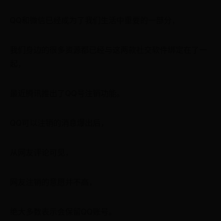
QQ和微信已经成为了我们生活中重要的一部分，
我们身边的很多资源都已经与这两款社交软件绑定在了一
起，
最近腾讯推出了QQ号注销功能。
QQ可以注销的消息爆出后，
从网友评论可见，
网友注销的意愿并不高，
绝大多数表示会保留QQ账号。