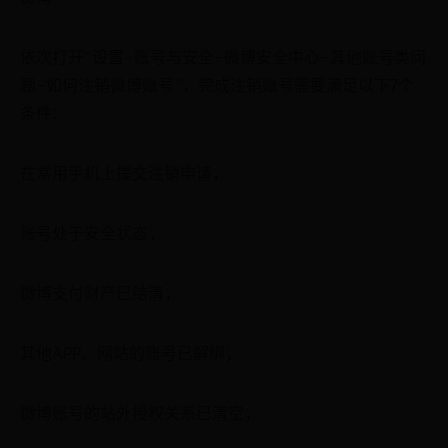
依次打开“设置-账号与安全-微博安全中心-其他账号类问
题-如何注销微博账号”，完成注销账号需要满足以下7个
条件：
在常用手机上提交注销申请；
账号处于安全状态；
微博支付财产已结清；
其他APP、网站的账号已解绑；
微博账号的站外授权关系已清空；