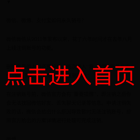
▼
微信、微博、支付宝如何永久销号？
微信微信从2011年发布以来，花了六年时间才在去年八月
上线注销账号的功能。
点击进入首页
删除账号的入口还算好找，依次进入“我-设置-账号与安
全-微信安全中心”即可找到注销功能：
在注销账号前，微信官方会有“重要提醒”，即注销之后你
会无法找回微信好友、丢失聊天记录等信息。申请注销失
败的话，微信会给出什么原因导致暂时无法注销账号，按
照官方给出的方案详情进行处理可完成注销。
微博