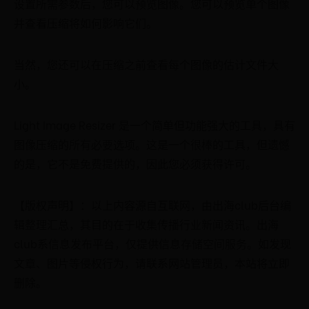
设置所需参数后，您可以预览图像。您可以预览单个图像
并查看压缩将如何影响它们。
当然，您还可以在压缩之前查看每个图像的估计文件大
小。
Light Image Resizer 是一个简单但功能强大的工具，具有
图像压缩的所有必要选项。这是一个很棒的工具，但遗憾
的是，它不是免费提供的，因此您必须获得许可。
【版权声明】：以上内容源自互联网，由出海club后台编
辑整理汇总，其目的在于收集传播行业新闻资讯。出海
club系信息发布平台，仅提供信息存储空间服务。如发现
文章、图片等侵权行为，请联系网站管理员，本站将立即
删除。