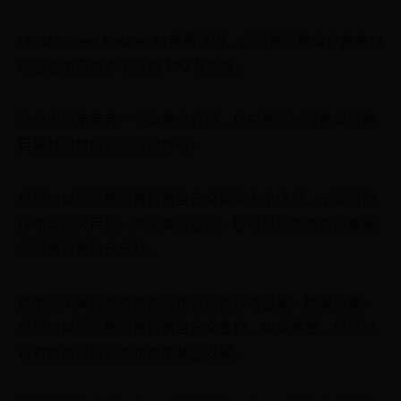
Light Image Resizer 可免费试用，此图像压缩软件最多可
让您在免费版本中压缩 100 张图像。
该应用程序带有一个简单的界面，您只需添加图像或图像
目录并设置所需的预设即可。
您还可以为压缩图像设置自定义调整大小选项、不同的操
作和自定义目标。关于高级选项，您可以调整图像质量或
为图像设置特定尺寸。
使用此工具更改图像格式和过滤器非常容易。如果需要，
您还可以为压缩图像设置自定义名称。如果需要，您还可
以对图像进行调整和添加某些效果。