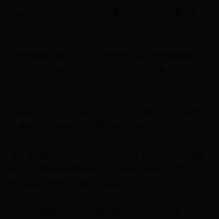
您甚至可以为所有压缩图像设置自定义名称。如果需要，
您甚至可以保存预设并在以后使用。
在压缩图像之前，您还可以预览它们并查看压缩将如何影
响它们。除了单个图像预览之外，您还可以看到估计的大
小。
FastStone Photo Resizer 是一个了不起的工具，它提供
了基本用户和高级用户所需的所有功能。
此工具的唯一缺陷可能是它的复杂性，因此您可能需要尝
试几次才能获得所需的结果。这可能不是我们列表中最简
单的工具，但绝对是最好的工具之一。
11、光图像缩放器– 为压缩图像设置自定义目的地