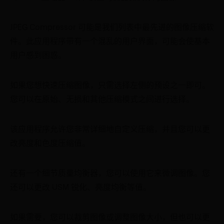
JPEG Compressor 可能是我们列表中最先进的图像压缩软
件。此应用程序带有一个混乱的用户界面，可能会使基本
用户感到困惑。
如果您想快速压缩图像，只需选择左侧的预设之一即可。
您可以在原始、无损和其他压缩模式之间进行选择。
该应用程序允许您非常详细地自定义压缩，并且您可以更
改亮度和色度压缩值。
还有一个细节质量均衡器，您可以使用它来微调图像。您
还可以更改 USM 锐化、亮度均衡等值。
如果需要，您可以裁剪图像或调整图像大小，但也可以更