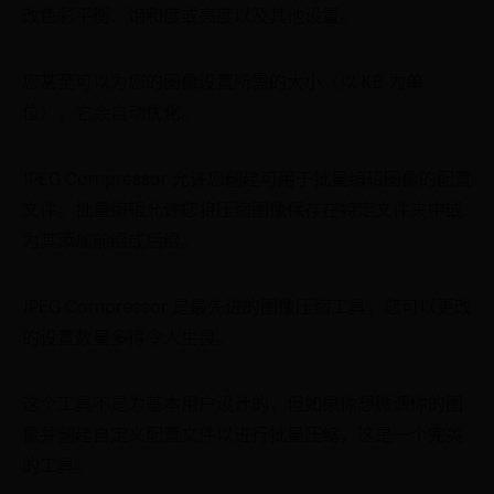
改色彩平衡、饱和度或亮度以及其他设置。
您甚至可以为您的图像设置所需的大小（以 KB 为单
位），它会自动优化。
JPEG Compressor 允许您创建可用于批量编辑图像的配置
文件。批量编辑允许您将压缩图像保存在特定文件夹中或
为其添加前缀或后缀。
JPEG Compressor 是最先进的图像压缩工具，您可以更改
的设置数量多得令人生畏。
这个工具不是为基本用户设计的，但如果你想微调你的图
像并创建自定义配置文件以进行批量压缩，这是一个完美
的工具。