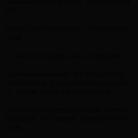
Resampler 提供了许多强大的功能，但它有一些用户界面
缺陷。
如果您不介意缺少图像和尺寸预览，这个应用程序可能对
您有用。
10、FastStone 照片缩放器- Joggle 不同的输出格式
FastStone Photo Resizer 是一款免费的图像压缩工具。
选择所需的图像后，您可以在几种不同的格式之间进行选
择。如果需要，您还可以设置不同的输出文件夹。
此工具允许您更改有关图像质量的各种选项，但您也可以
更改其他设置。您可以裁剪图像、调整图像大小并进行各
种调整。