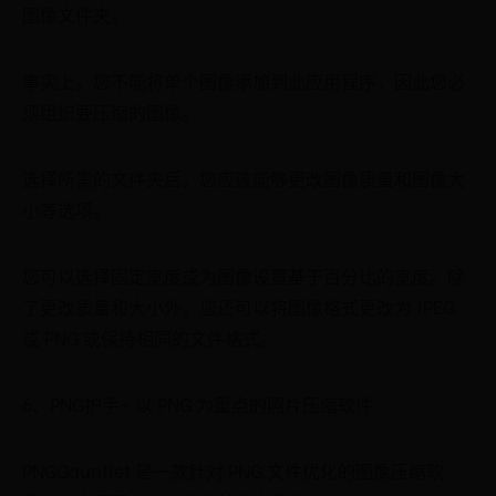
图像文件夹。
事实上，您不能将单个图像添加到此应用程序，因此您必
须组织要压缩的图像。
选择所需的文件夹后，您应该能够更改图像质量和图像大
小等选项。
您可以选择固定宽度或为图像设置基于百分比的宽度。除
了更改质量和大小外，您还可以将图像格式更改为 JPEG
或 PNG 或保持相同的文件格式。
6、PNG护手– 以 PNG 为重点的照片压缩软件
PNGGauntlet 是一款针对 PNG 文件优化的图像压缩软