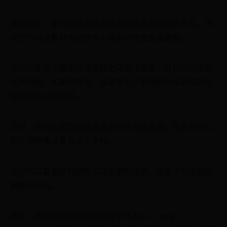
如果需要，您可以使用像素或百分比值调整图片大小。您
甚至可以设置较大边的大小或确切的宽度或高度。
您可以在多个重采样过滤器之间进行选择，并且可以添加
各种效果。如果您愿意，您甚至可以更改颜色格式或保存
您的预设以备后用。
当然，您可以更改图像质量和各种高级选项。您甚至可以
为压缩图像设置自定义名称。
您还可以查看所有图像以及必要的信息，但看不到压缩后
图像的外观。
此外，压缩前没有可用的估计文件大小。Jpeg