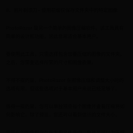
8、照片剃须刀– 使用前缀仅保存文件夹中的特定图像
PhotoRazor 是另一个简单的图像压缩软件。该工具具有
简单的设计和功能，因此非常适合基本用户。
要使用此工具，只需选择包含您要压缩的图像的文件夹。
之后，您需要选择所需的尺寸和图像质量。
不得不提的是，PhotoRazor 在图像压缩和调整大小时的
选项有限，但这些选项对于基本用户来说已经足够了。
值得一提的是，您可以单独预览每个图像并查看压缩将如
何影响它。除了预览，您还可以看到估计的文件大小。
您所有的图像都保存在专用文件夹中，您甚至可以为压缩