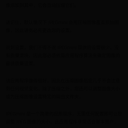
像添加到其中，它会自动压缩它们。
请记住，默认情况下 JPEGmini 会用压缩图像覆盖原始图
像，因此请务必先更改您的设置。
说到设置，我们不得不说 JPEGmini 提供的设置很少。没
有质量滑块，因此您必须依靠应用程序算法来确定图像的
最佳质量设置。
该应用程序做得很好，因此在压缩图像后您几乎不会注意
到任何视觉变化。除了压缩之外，您还可以调整图像大小
或为压缩图像设置特定的输出文件夹。
JPEGmini 是一个简单的应用程序，无需任何配置即可让您
调整 JPEG 图像的大小。此应用程序非常适合基本用户，