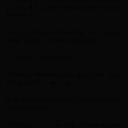
尝试一下。此外，请注意它根据媒体和高级文件共享选项
提供文件拆分。
WinZip 还为您可能拥有的所有设备提供了一个高度响应
的界面，因此您在使用它时不会遇到任何问题。
3、JPEG迷你– 无损图像压缩软件
JPEGmini 是一种无损图像压缩器，据其开发者称，该工具
最多可将图片文件大小缩小 5 倍。
您所有的图片都将保留其原始格式，并且在压缩过程中几
乎不会出现质量损失。
不得不提的是，这个工具相当简单，你所要做的就是将图