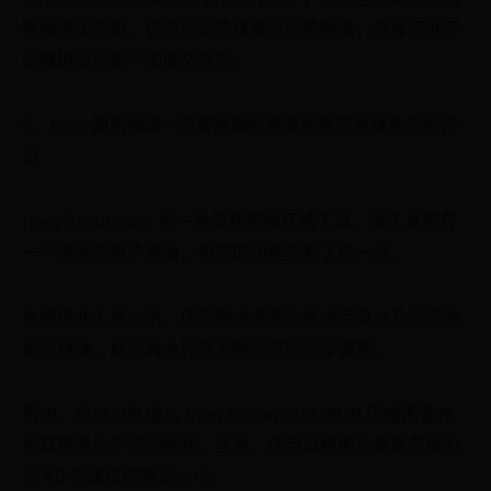
图像添加前缀。您还可以选择要压缩的图像，这样您就不
会被迫压缩整个图像文件夹。
9、Jpeg 重采样器– 设置准确的宽度或高度并保存您的预
设
Jpeg Resampler 是一种高级图像压缩工具。该工具带有
一个简陋的用户界面，但它的功能弥补了这一点。
在使用此工具之前，您需要选择源文件或目录以及所需的
输出目录。此工具允许您对图片进行许多调整。
例如，您可以直接从 Jpeg Resampler 2010 压缩图像并
将其转换为不同的格式。当然，您可以将图片重新采样为
以 KB 为单位的特定大小。