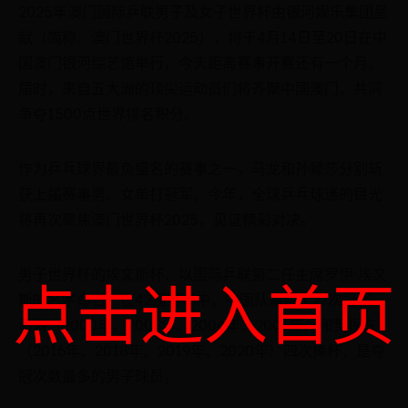
​​2025年澳门国际乒联男子及女子世界杯由银河娱乐集团呈
献（简称：澳门世界杯2025），将于4月14日至20日在中
国澳门银河综艺馆举行，今天距离赛事开赛还有一个月。
届时，来自五大洲的顶尖运动员们将齐聚中国澳门，共同
争夺1500点世界排名积分。
作为乒乓球界最负盛名的赛事之一，马龙和孙颖莎分别斩
获上届赛事男、女单打冠军。今年，全球乒乓球迷的目光
将再次聚焦澳门世界杯2025，见证精彩对决。
点击进入首页
男子世界杯的埃文斯杯，以国际乒联第二任主席罗伊·埃文
斯的名字命名。在42届赛事中，中国队赢得了27次冠军。
马琳（2000年、2003年、2004年、2006年）和樊振东
（2016年、2018年、2019年、2020年）四次捧杯，是夺
冠次数最多的男子球员。