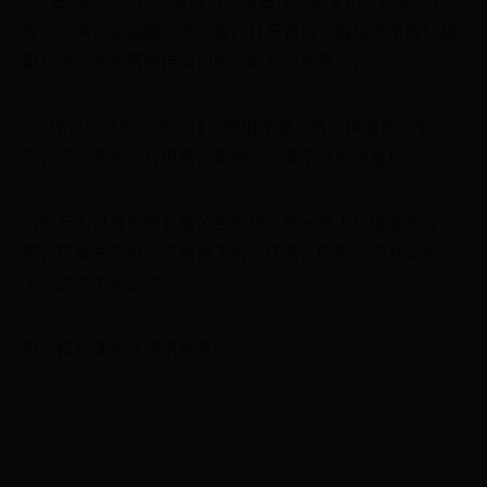
弹捡起来，会超重，这时我们打开背包，直接吃东西！超
重状态下吃东西会持续扣血，吃到没血死亡；
3、死亡后选择回新手村，使用炸弹，两件神器就到手
了，不过家会一片狼藉，需要过一阵子才能恢复！
另外有人说其他职业接公告板护手带一帮人也能围殴导
师，可是去了维尔尼斯做下村长任务，回来导师就消失
了，这个不大现实！
更多精彩请关注伊洛纳专区