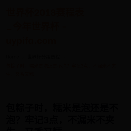
世界杯2018赛程表
_今年世界杯 -
uypifa.com
Home
世界杯分组赛程
包粽子时，糯米是泡还是不泡？牢记3点，不漏米不夹
生，又香又糯
包粽子时，糯米是泡还是不
泡？牢记3点，不漏米不夹