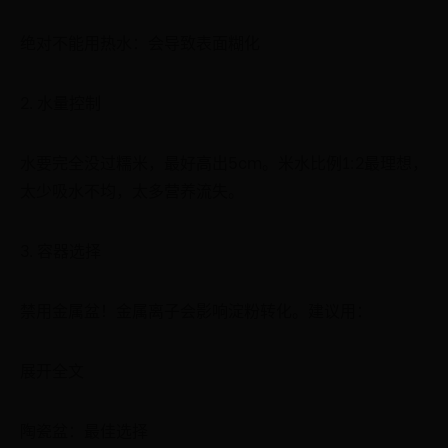
绝对不能用热水：会导致表面糊化
2. 水量控制
水要完全没过糯米，最好高出5cm。米水比例1:2最理想，
太少吸水不均，太多营养流失。
3. 容器选择
禁用金属盆！金属离子会影响淀粉转化。建议用：
展开全文
陶瓷盆：最佳选择