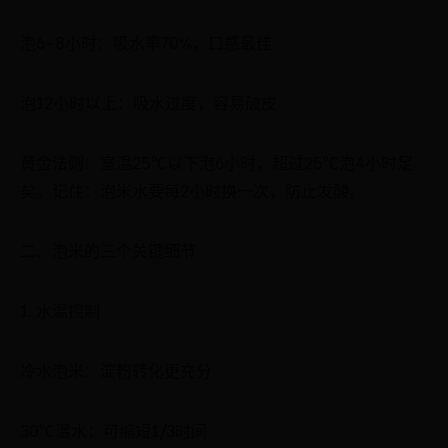
泡6-8小时：吸水率70%，口感最佳
泡12小时以上：吸水过度，容易破皮
黄金法则：室温25℃以下泡6小时，超过25℃泡4小时足
矣。记住：泡米水要每2小时换一次，防止发酸。
二、泡米的三个关键细节
1. 水温控制
冷水泡米：淀粉转化更充分
30℃温水：可缩短1/3时间