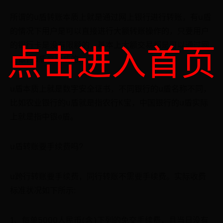
所谓的u盾转账本质上就是通过网上银行进行转账，有u盾
的情况下用户是可以直接进行大额转账操作的，只要用户
点击进入首页
的银行卡是没有限额的，基本上大额交易都是可以通过网
上银行u盾来完成的。
u盾本质上就是数字安全证书，不同银行的u盾名称不同，
比如农业银行的u盾就是指农行K宝，中国银行的u盾实际
上就是指中银e盾。
u盾转账要手续费吗?
u跨行转账要手续费，同行转账不需要手续费。实际收费
标准状况如下所示:
1、每单5000人民币(含)下列的免交手续费，且当日没有