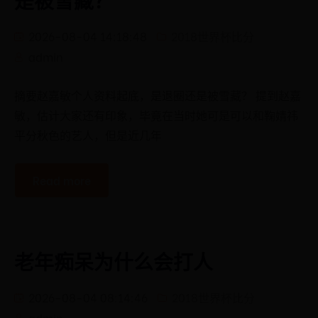
2026-08-04 14:18:48
2018世界杯比分
admin
摘要赵嘉敏个人资料起底，是退圈还是被雪藏？ 提到赵嘉
敏，估计大家还有印象，毕竟在当时她可是可以和鞠婧祎
平分秋色的艺人，但是近几年
Read more
老年痴呆为什么会打人
2026-08-04 08:14:46
2018世界杯比分
admin