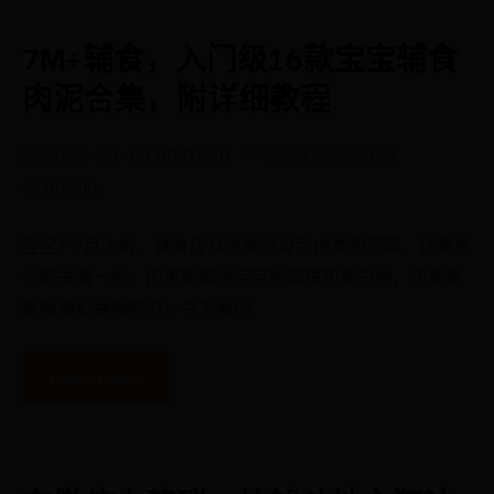
7M+辅食，入门级16款宝宝辅食
肉泥合集，附详细教程
2026-08-05 00:07:50
2018世界杯比分
admin
宝宝7个月大时，辅食应从米糊过渡到肉类和蔬菜，这是成
长的关键一步。肉泥能提供宝宝所需铁和蛋白质，还能锻
炼咀嚼和吞咽能力。今天我们
Read more