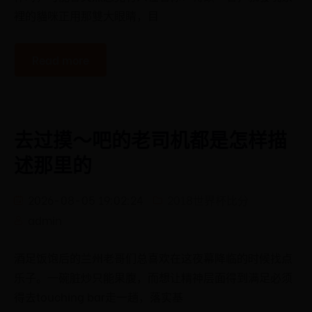
裡的貓咪正用那雙大眼睛，目
Read more
去过摸～吧的老司机都是怎样描
述那里的
2026-08-05 19:02:24
2018世界杯比分
admin
酒足饭饱后的兰州老哥们总喜欢在这夜幕降临的时候找点
乐子。一碗脏炒只能果腹，而想让精神层面得到满足必须
得去touching bar走一趟，落实基