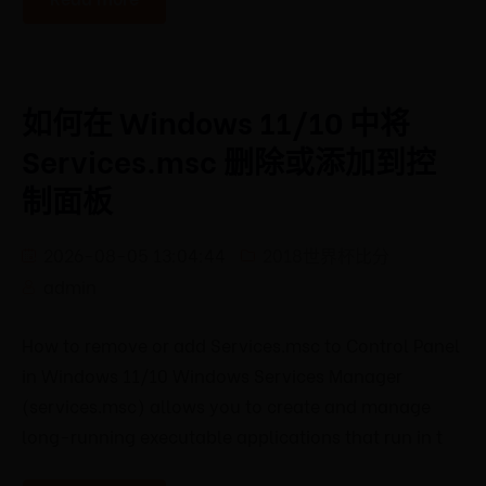
如何在 Windows 11/10 中将
Services.msc 删除或添加到控
制面板
2026-08-05 13:04:44
2018世界杯比分
admin
How to remove or add Services.msc to Control Panel
in Windows 11/10 Windows Services Manager
(services.msc) allows you to create and manage
long-running executable applications that run in t