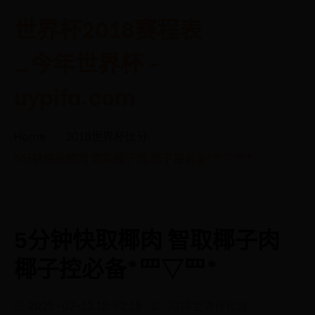
世界杯2018赛程表
_今年世界杯 -
uypifa.com
Home
2018世界杯比分
5分钟快取椰肉 智取椰子肉 椰子控必备*罒▽罒*
5分钟快取椰肉 智取椰子肉
椰子控必备*罒▽罒*
2025-07-13 18:52:18
2018世界杯比分