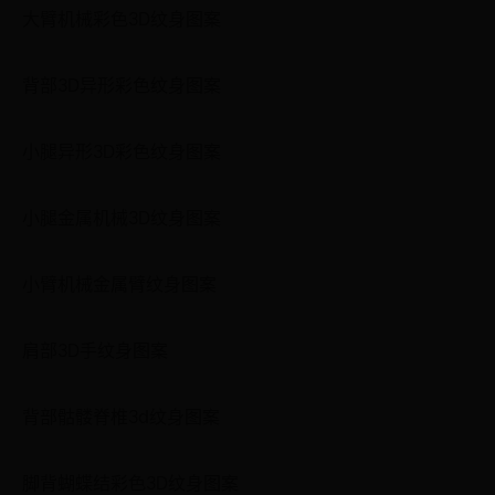
大臂机械彩色3D纹身图案
背部3D异形彩色纹身图案
小腿异形3D彩色纹身图案
小腿金属机械3D纹身图案
小臂机械金属臂纹身图案
肩部3D手纹身图案
背部骷髅脊椎3d纹身图案
脚背蝴蝶结彩色3D纹身图案