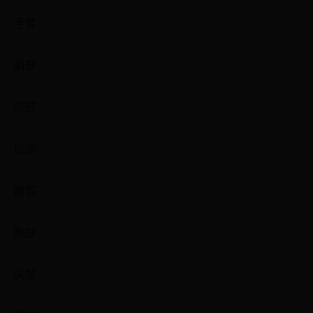
手臂
肩部
脚部
腿部
腰部
胸部
头部