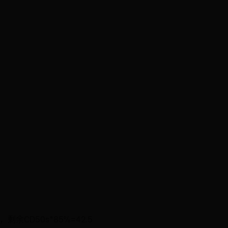
余CD50s*85%=42.5