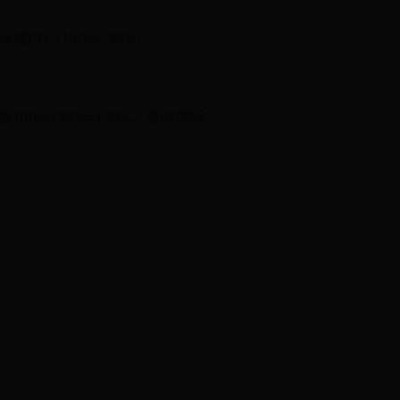
CD（100%-30%）
0%+30%=130%，总CD剩余