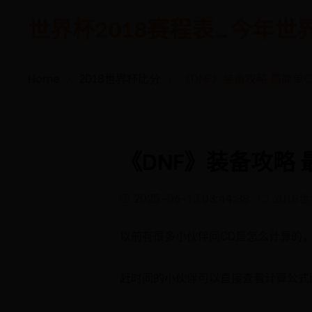
世界杯2018赛程表_今年世界杯 -
Home
2018世界杯比分
《DNF》装备攻略 最简单
《DNF》装备攻略
2025-06-13 03:44:38
2018
以前有很多小伙伴问CD是怎么计算的
赶时间的小伙伴可以直接查看计算公式