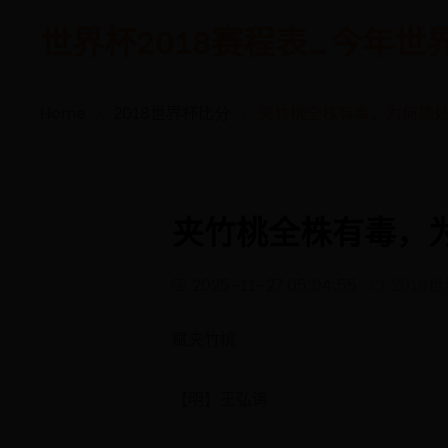
世界杯2018赛程表_今年世界杯 -
Home
2018世界杯比分
夹竹桃全株有毒，为何随
夹竹桃全株有毒，
2025-11-27 05:04:55
2018
赋夹竹桃
【明】王弘诲