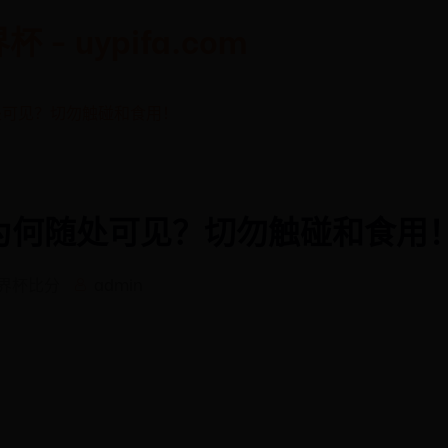
 uypifa.com
处可见？切勿触碰和食用！
为何随处可见？切勿触碰和食用
世界杯比分
admin