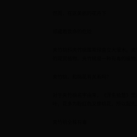
然而，在这美丽的花卉下
却藏着致命的危险
夹竹桃科夹竹桃属常绿直立大灌木。夹
的观赏植物。夹竹桃是一种有毒的植物
夹竹桃，和桃花有关系吗？
对于夹竹桃名字由来，《浮生拾慧》里
叶，花多为粉红色又像桃花，所以起先人
夹竹桃全株有毒