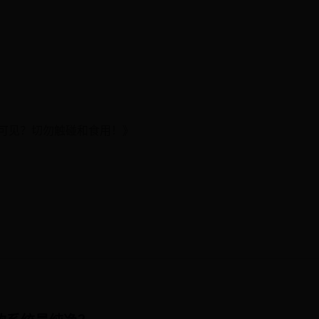
可见？切勿触碰和食用！》