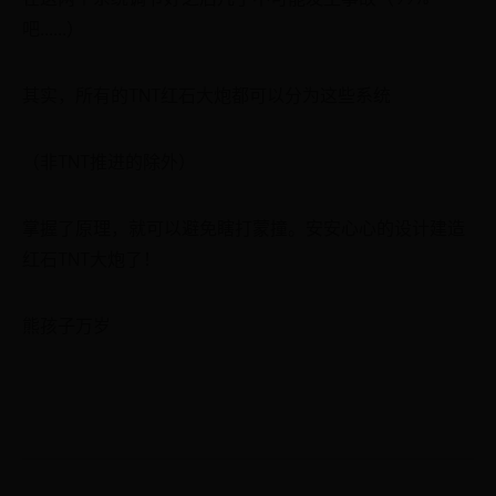
吧......）
其实，所有的TNT红石大炮都可以分为这些系统
（非TNT推进的除外）
掌握了原理，就可以避免瞎打蒙撞。安安心心的设计建造
红石TNT大炮了！
熊孩子万岁