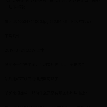
我们要确保TNT以正确的角度飞出去，所以在炮弹下面垫
一块下半砖:
file_1566634764000.jpg (82.84 KB, 下载次数: 6)
下载附件
2019-8-24 16:19 上传
其实不一定是半砖，亲测雪片也可以（不是这个）
最后用红石线完成连接就可以了
听起来很简单，那为什么还是有那么多炸膛事故？