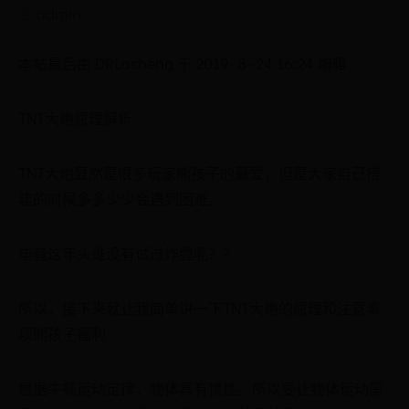
admin
本帖最后由 DRLosheng 于 2019-8-24 16:24 编辑
TNT大炮原理解析
TNT大炮显然是很多玩家熊孩子的最爱，但是大家自己搭
建的时候多多少少会遇到困难。
毕竟这年头谁没有试过炸膛呢？？
所以，接下来就让我简单讲一下TNT大炮的原理和注意事
项熊孩子福利
根据牛顿运动定律，物体具有惯性。所以要让物体运动需